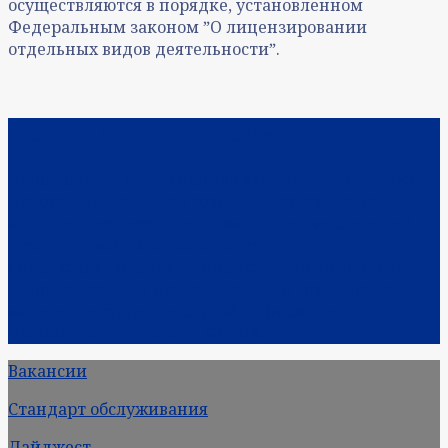
осуществляются в порядке, установленном
Федеральным законом ˮО лицензировании
отдельных видов деятельностиˮ.
Навигация по записям
Предыдущая:
Производство авиационной техники:
Положение о лицензировании производства
авиационной техники, в том числе авиационной
техники двойного назначения
Следующая:
Защита информации: Положение о
лицензировании деятельности по технической
защите конфиденциальной информации.
Положение о лицензии ФСТЭК.
Вакансии
Стандарт обслуживания
Дайджест