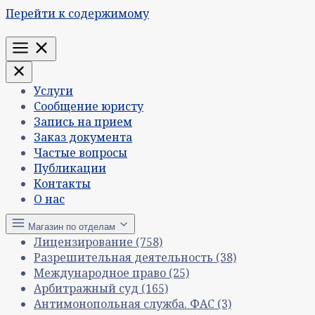
Перейти к содержимому
Меню
Услуги
Сообщение юристу
Запись на прием
Заказ документа
Частые вопросы
Публикации
Контакты
О нас
Магазин по отделам
Лицензирование
(758)
Разрешительная деятельность
(38)
Международное право
(25)
Арбитражный суд
(165)
Антимонопольная служба. ФАС
(3)