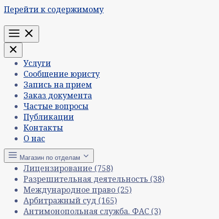
Перейти к содержимому
Меню
Услуги
Сообщение юристу
Запись на прием
Заказ документа
Частые вопросы
Публикации
Контакты
О нас
Магазин по отделам
Лицензирование
(758)
Разрешительная деятельность
(38)
Международное право
(25)
Арбитражный суд
(165)
Антимонопольная служба. ФАС
(3)