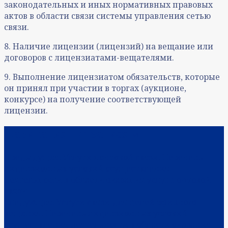
законодательных и иных нормативных правовых
актов в области связи системы управления сетью
связи.
8. Наличие лицензии (лицензий) на вещание или
договоров с лицензиатами-вещателями.
9. Выполнение лицензиатом обязательств, которые
он принял при участии в торгах (аукционе,
конкурсе) на получение соответствующей
лицензии.
Навигация по записям
Предыдущая:
Услуги почтовой связи: Перечень
лицензионных условий осуществления
деятельности в области оказания услуг почтовой
связи
Следующая:
Услуги связи для целей эфирного
вещания: Перечень лицензионных условий
осуществления деятельности в области оказания