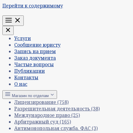
Перейти к содержимому
Меню
Услуги
Сообщение юристу
Запись на прием
Заказ документа
Частые вопросы
Публикации
Контакты
О нас
Магазин по отделам
Лицензирование
(758)
Разрешительная деятельность
(38)
Международное право
(25)
Арбитражный суд
(165)
Антимонопольная служба. ФАС
(3)