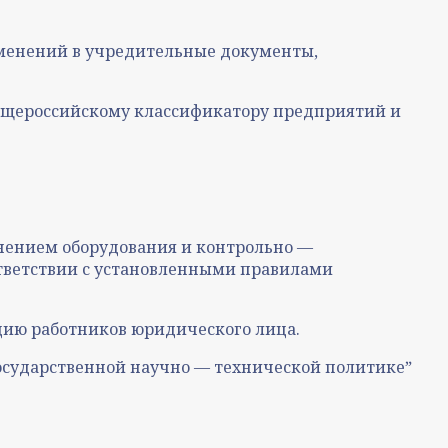
зменений в учредительные документы,
Общероссийскому классификатору предприятий и
нением оборудования и контрольно —
тветствии с установленными правилами
ию работников юридического лица.
государственной научно — технической политикеˮ