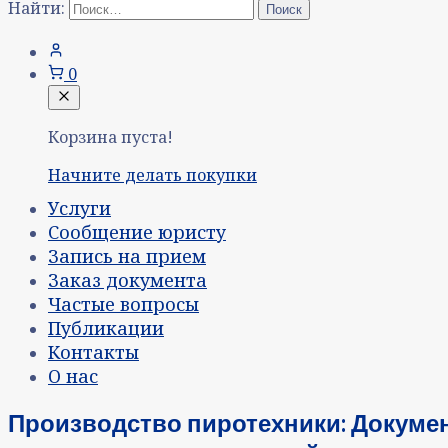
Найти:
0
Корзина пуста!
Начните делать покупки
Услуги
Сообщение юристу
Запись на прием
Заказ документа
Частые вопросы
Публикации
Контакты
О нас
Производство пиротехники: Докуме