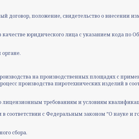
ый договор, положение, свидетельство о внесении и
 в качестве юридического лица с указанием кода по 
 органе.
оизводства на производственных площадях с приме
оцесс производства пиротехнических изделий в соо
 лицензионным требованиям и условиям квалификац
 в соответствии с Федеральным законом ˮО науке и 
ого сбора.