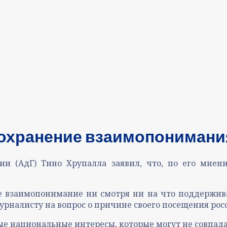
сохранение взаимопонимани
ии (АдГ) Тино Хрупалла заявил, что, по его мне
 взаимопонимание ни смотря ни на что поддержива
урналисту на вопрос о причине своего посещения росс
ые национальные интересы, которые могут не совпад