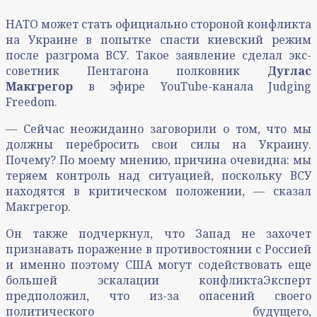
НАТО может стать официально стороной конфликта
на Украине в попытке спасти киевский режим
после разгрома ВСУ. Такое заявление сделал экс-
советник Пентагона полковник
Дуглас
Макгрегор
в эфире YouTube-канала Judging
Freedom.
— Сейчас неожиданно заговорили о том, что мы
должны перебросить свои силы на Украину.
Почему? По моему мнению, причина очевидна: мы
теряем контроль над ситуацией, поскольку ВСУ
находятся в критическом положении, — сказал
Макгрегор.
Он также подчеркнул, что Запад не захочет
признавать поражение в противостоянии с Россией
и именно поэтому США могут содействовать еще
большей эскалации конфликтаЭксперт
предположил, что из-за опасений своего
политического будущего,