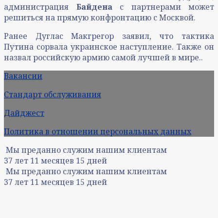
администрация
Байдена
с партнерами может
решиться на прямую конфронтацию с Москвой.
Ранее Дуглас Макгрегор заявил, что тактика
Путина сорвала украинское наступление. Также он
назвал российскую армию самой лучшей в мире..
Вакансии
Стандарт обслуживания
Дайджест
Политика в отношении персональных данных
Мы преданно служим нашим клиентам
37
лет
11
месяцев
15
дней
Мы преданно служим нашим клиентам
37
лет
11
месяцев
15
дней