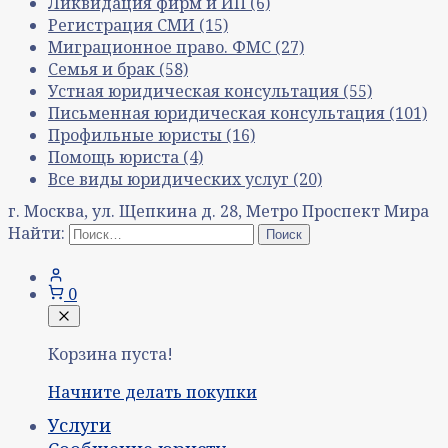
Ликвидация фирм и ИП
(6)
Регистрация СМИ
(15)
Миграционное право. ФМС
(27)
Семья и брак
(58)
Устная юридическая консультация
(55)
Письменная юридическая консультация
(101)
Профильные юристы
(16)
Помощь юриста
(4)
Все виды юридических услуг
(20)
г. Москва, ул. Щепкина д. 28, Метро Проспект Мира
Найти:
0
Корзина пуста!
Начните делать покупки
Услуги