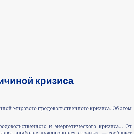
ичиной кризиса
ной мирового продовольственного кризиса. Об этом
одовольственного и энергетического кризиса… От
радают наиболее нуждающиеся страны», — сообщает