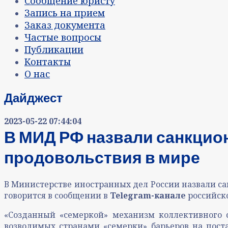
Сообщение юристу
Запись на прием
Заказ документа
Частые вопросы
Публикации
Контакты
О нас
Дайджест
2023-05-22 07:44:04
В МИД РФ назвали санкцио
продовольствия в мире
В Министерстве иностранных дел России назвали с
говорится в сообщении в
Telegram-канале
российск
«Созданный «семеркой» механизм коллективного 
возводимых странами «семерки» барьеров на пост