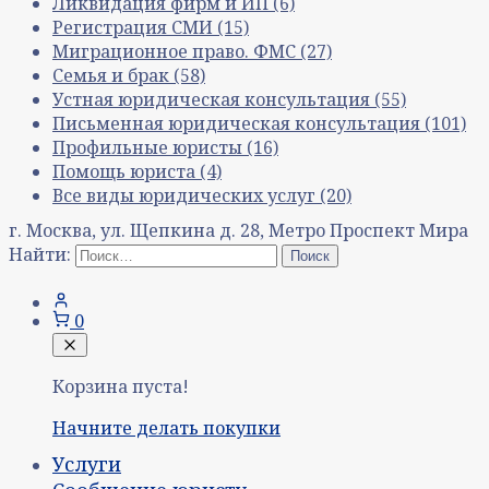
Ликвидация фирм и ИП
(6)
Регистрация СМИ
(15)
Миграционное право. ФМС
(27)
Семья и брак
(58)
Устная юридическая консультация
(55)
Письменная юридическая консультация
(101)
Профильные юристы
(16)
Помощь юриста
(4)
Все виды юридических услуг
(20)
г. Москва, ул. Щепкина д. 28, Метро Проспект Мира
Найти:
0
Корзина пуста!
Начните делать покупки
Услуги