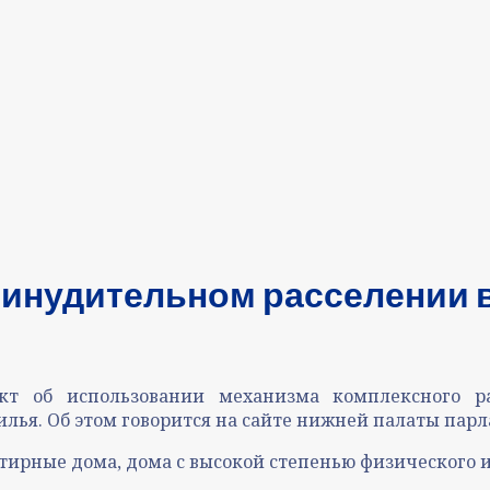
ринудительном расселении 
кт об использовании механизма комплексного р
лья. Об этом говорится на сайте нижней палаты парл
ирные дома, дома с высокой степенью физического из