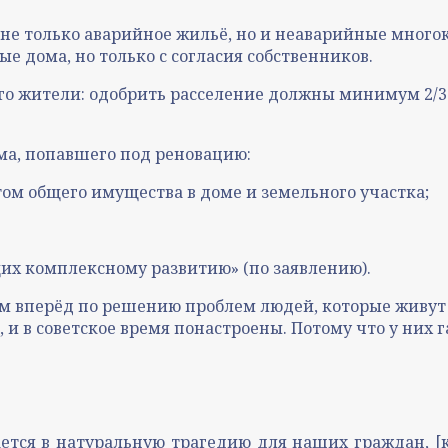
 не только аварийное жильё, но и неаварийные много
е дома, но только с согласия собственников.
го жители: одобрить расселение должны минимум 2/3 
ома, попавшего под реновацию:
ом общего имущества в доме и земельного участка;
щих комплексному развитию» (по заявлению).
м вперёд по решению проблем людей, которые живут
и в советское время понастроены. Потому что у них г
ется в натуральную трагедию для наших граждан, [к