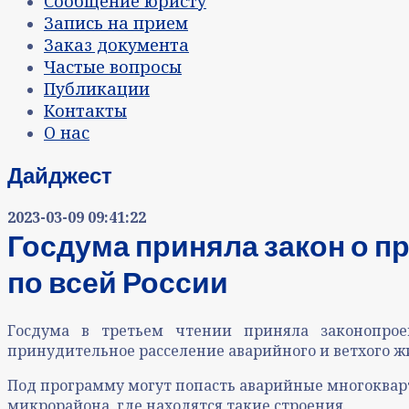
Сообщение юристу
Запись на прием
Заказ документа
Частые вопросы
Публикации
Контакты
О нас
Дайджест
2023-03-09 09:41:22
Госдума приняла закон о п
по всей России
Госдума в третьем чтении приняла законопрое
принудительное расселение аварийного и ветхого жи
Под программу могут попасть аварийные многокварт
микрорайона, где находятся такие строения.