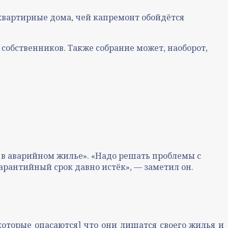
квартирные дома, чей капремонт обойдётся
собственников. Также собрание может, наоборот,
 в аварийном жилье». «Надо решать проблемы с
арантийный срок давно истёк», — заметил он.
оторые опасаются] что они лишатся своего жилья и