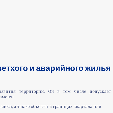
ветхого и аварийного жилья
азвития территорий. Он в том числе допускает
амента.
носа, а также объекты в границах квартала или