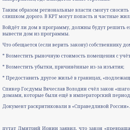
Таким образом региональные власти смогут сносить
слишком дорого. В КРТ могут попасть и частные жилы
Войдёт ли дом в программу, должны будут решить е
вывести дом из программы.
Что обещается (если верить закону) собственнику д
* Возместить рыночную стоимость помещения c учёт
* Возместить убытки, причинённые из-за изъятия;
* Предоставить другое жильё в границах, «подлежа
Спикер Госдумы Вячеслав Володин счёл закон «шаго
домами, которые были ещё в императорский период, 
Документ раскритиковали в «Справедливой России».
путат Дмитрий Ионин заявил, что закон «превраща