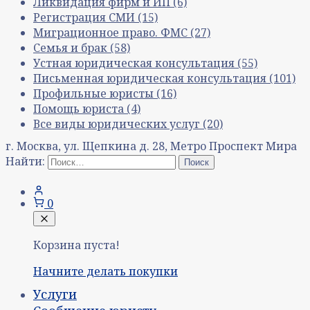
Ликвидация фирм и ИП
(6)
Регистрация СМИ
(15)
Миграционное право. ФМС
(27)
Семья и брак
(58)
Устная юридическая консультация
(55)
Письменная юридическая консультация
(101)
Профильные юристы
(16)
Помощь юриста
(4)
Все виды юридических услуг
(20)
г. Москва, ул. Щепкина д. 28, Метро Проспект Мира
Найти:
0
Корзина пуста!
Начните делать покупки
Услуги