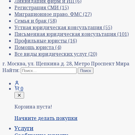
Ликвидация фирм и ИП
(6)
Регистрация СМИ
(15)
Миграционное право. ФМС
(27)
Семья и брак
(58)
Устная юридическая консультация
(55)
Письменная юридическая консультация
(101)
Профильные юристы
(16)
Помощь юриста
(4)
Все виды юридических услуг
(20)
г. Москва, ул. Щепкина д. 28, Метро Проспект Мира
Найти:
0
Корзина пуста!
Начните делать покупки
Услуги