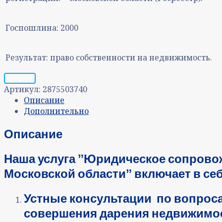
Госпошлина:
2000
Результат:
право собственности на недвижимость.
Запрос
Артикул:
2875503740
Описание
Дополнительно
Описание
Наша услуга ˮЮридическое сопрово
Московской областиˮ включает в се
Устные консультации по вопрос
совершения
дарения недвижимо