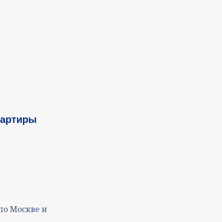
вартиры
по Москве и