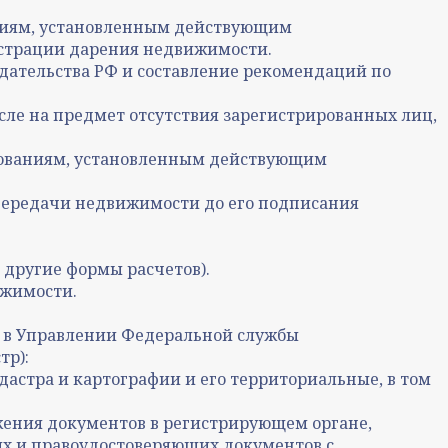
аниям, установленным действующим
гистрации дарения недвижимости
.
дательства РФ и составление рекомендаций по
ле на предмет отсутствия зарегистрированных лиц,
бованиям, установленным действующим
-передачи недвижимости до его подписания
 другие формы расчетов).
ижимости.
и в Управлении Федеральной службы
тр):
астра и картографии и его территориальные, в том
жения документов в регистрирующем органе,
х и правоудостоверяющих документов с