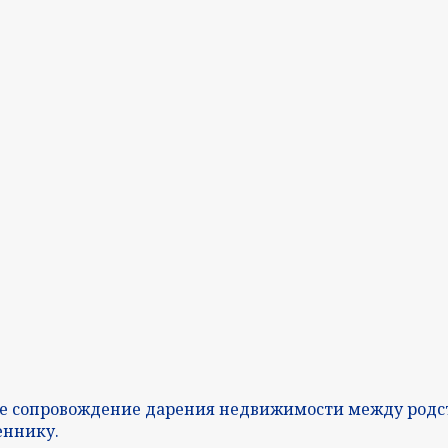
е сопровождение дарения недвижимости между родс
еннику.