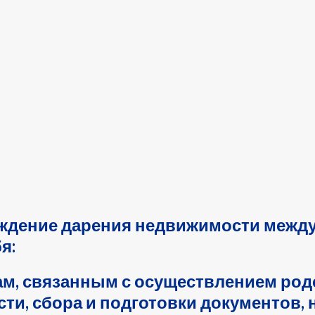
ждение дарения недвижимости между
бя:
ам, связанным с осуществлением род
сти
, сбора и подготовки
документов, 