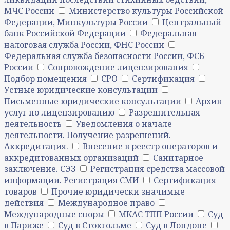
МЧС России
Министерство культуры Российской
Федерации, Минкультуры России
Центральный
банк Российской Федерации
Федеральная
налоговая служба России, ФНС России
Федеральная служба безопасности России, ФСБ
России
Сопровождение лицензирования
Подбор помещения
СРО
Сертификация
Устные юридические консультации
Письменные юридические консультации
Архив
услуг по лицензированию
Разрешительная
деятельность
Уведомления о начале
деятельности. Получение разрешений.
Аккредитация.
Внесение в реестр операторов и
аккредитованных организаций
Санитарное
заключение. СЭЗ
Регистрация средства массовой
информации. Регистрация СМИ
Сертификация
товаров
Прочие юридически значимые
действия
Международное право
Международные споры
МКАС ТПП России
Суд
в Париже
Суд в Стокгольме
Суд в Лондоне