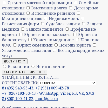
Средства массовой информации
Семейные
отношения
Взыскание долгов
Договорные
отношения
Исполнение решения
Медицинское право
Недвижимость
Регистрация фирм
Судебная защита
Защита
медиков
Защита пациентов
Профильные
юристы
Юрист и недвижимость
Юрист по
банкротству
Юрист по медицине
Юрист по
ФМС
Юрист семейный
Помощь юриста
Уведомления, заявления
Все виды юридических
услуг
ДОСТУПНО
В наличии
Нет в наличии
СБРОСИТЬ ВСЕ ФИЛЬТРЫ
1
НАЙДЕННЫЕ РЕЗУЛЬТАТЫ
СОРТИРОВАТЬ ПО:
8 (495) 540-53-43
,
+7 (931) 009-42-78
+7 (926) 193-53-43 - WhatsApp, Viber, FB, VK, SMS
8 (800) 100-41-82
,
mail@ulc.ru
Отображение единственного товара