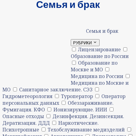
Семья и брак
Семья и брак
РУБРИКИ
Лицензирование
Образование по России
Образование по
Москве и МО
Медицина по России
Медицина по Москве и
МО
Санитарное заключение. СЭЗ
Гидрометеорология
Туроператор
Оператор
персональных данных
Обеззараживание.
Фумигация. КФО
Ионизирующие. ИИИ
Опасные отходы
Дезинфекция. Дезинсекция.
Дератизация. ДДД
Наркотические.
Психотропные
Техобслуживание медизделий