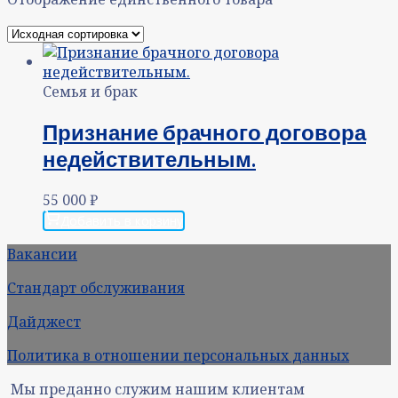
Семья и брак
Признание брачного договора
недействительным.
55 000
₽
Добавить в корзину
Вакансии
Стандарт обслуживания
Дайджест
Политика в отношении персональных данных
Мы преданно служим нашим клиентам