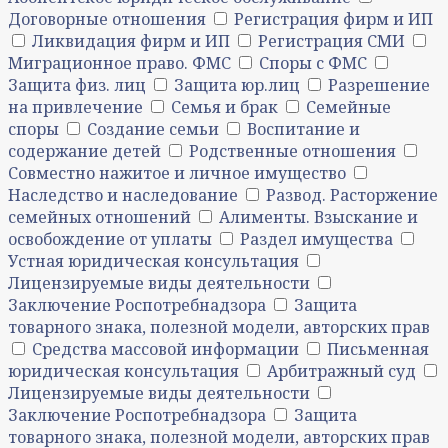
Договорные отношения
Регистрация фирм и ИП
Ликвидация фирм и ИП
Регистрация СМИ
Миграционное право. ФМС
Споры с ФМС
Защита физ. лиц
Защита юр.лиц
Разрешение
на привлечение
Семья и брак
Семейные
споры
Создание семьи
Воспитание и
содержание детей
Родственные отношения
Совместно нажитое и личное имущество
Наследство и наследование
Развод. Расторжение
семейных отношений
Алименты. Взыскание и
освобождение от уплаты
Раздел имущества
Устная юридическая консультация
Лицензируемые виды деятельности
Заключение Роспотребнадзора
Защита
товарного знака, полезной модели, авторских прав
Средства массовой информации
Письменная
юридическая консультация
Арбитражный суд
Лицензируемые виды деятельности
Заключение Роспотребнадзора
Защита
товарного знака, полезной модели, авторских прав