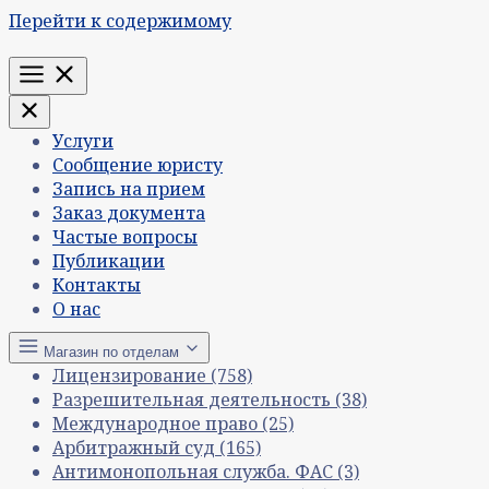
Перейти к содержимому
Меню
Услуги
Сообщение юристу
Запись на прием
Заказ документа
Частые вопросы
Публикации
Контакты
О нас
Магазин по отделам
Лицензирование
(758)
Разрешительная деятельность
(38)
Международное право
(25)
Арбитражный суд
(165)
Антимонопольная служба. ФАС
(3)