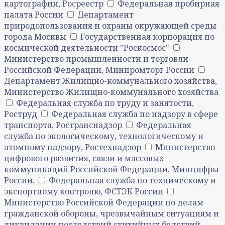
картографии, Росреестр
Федеральная пробирная
палата России
Департамент
природопользования и охраны окружающей среды
города Москвы
Государственная корпорация по
космической деятельности "Роскосмос"
Министерство промышленности и торговли
Российской Федерации, Минпромторг России
Департамент Жилищно-коммунального хозяйства,
Министерство Жилищно-коммунального хозяйства
Федеральная служба по труду и занятости,
Роструд
Федеральная служба по надзору в сфере
транспорта, Ространснадзор
Федеральная
служба по экологическому, технологическому и
атомному надзору, Ростехнадзор
Министерство
цифрового развития, связи и массовых
коммуникаций Российской Федерации, Минцифры
России.
Федеральная служба по техническому и
экспортному контролю, ФСТЭК России
Министерство Российской Федерации по делам
гражданской обороны, чрезвычайным ситуациям и
ликвидации последствий стихийных бедствий,