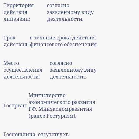
Территория
согласно
действия
заявленному виду
лицензии:
деятельности.
Срок
в течение срока действия
действия:
финансового обеспечения.
Место
согласно
осуществления
заявленному виду
деятельности:
деятельности.
Министерство
экономического развития
Госорган:
РФ. Минэкономразвития
(ранее Ростуризм).
Госпошлина:
отсутствует.