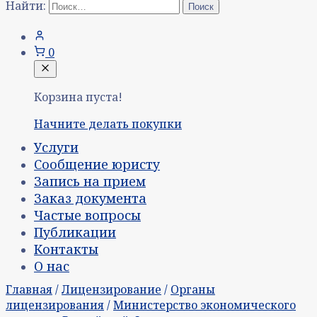
Найти:
0
Корзина пуста!
Начните делать покупки
Услуги
Сообщение юристу
Запись на прием
Заказ документа
Частые вопросы
Публикации
Контакты
О нас
Главная
/
Лицензирование
/
Органы
лицензирования
/
Министерство экономического