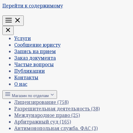
Перейти к содержимому
Меню
Услуги
Сообщение юристу
Запись на прием
Заказ документа
Частые вопросы
Публикации
Контакты
О нас
Магазин по отделам
Лицензирование
(758)
Разрешительная деятельность
(38)
Международное право
(25)
Арбитражный суд
(165)
Антимонопольная служба. ФАС
(3)