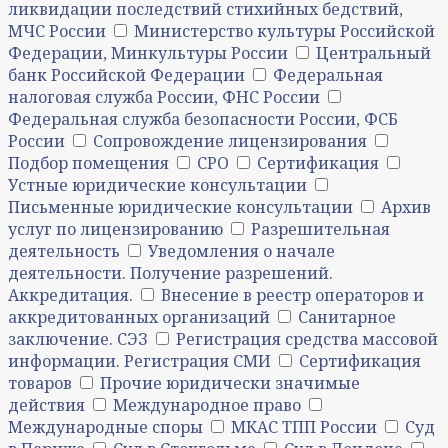
ликвидации последствий стихийных бедствий,
МЧС России
Министерство культуры Российской
Федерации, Минкультуры России
Центральный
банк Российской Федерации
Федеральная
налоговая служба России, ФНС России
Федеральная служба безопасности России, ФСБ
России
Сопровождение лицензирования
Подбор помещения
СРО
Сертификация
Устные юридические консультации
Письменные юридические консультации
Архив
услуг по лицензированию
Разрешительная
деятельность
Уведомления о начале
деятельности. Получение разрешений.
Аккредитация.
Внесение в реестр операторов и
аккредитованных организаций
Санитарное
заключение. СЭЗ
Регистрация средства массовой
информации. Регистрация СМИ
Сертификация
товаров
Прочие юридически значимые
действия
Международное право
Международные споры
МКАС ТПП России
Суд