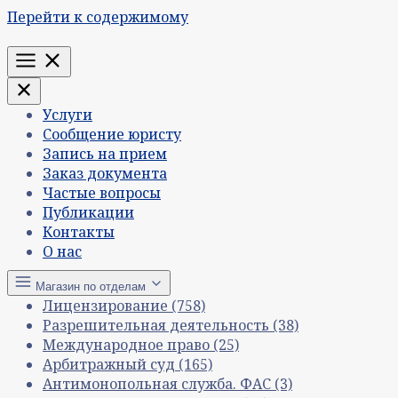
Перейти к содержимому
Меню
Услуги
Сообщение юристу
Запись на прием
Заказ документа
Частые вопросы
Публикации
Контакты
О нас
Магазин по отделам
Лицензирование
(758)
Разрешительная деятельность
(38)
Международное право
(25)
Арбитражный суд
(165)
Антимонопольная служба. ФАС
(3)