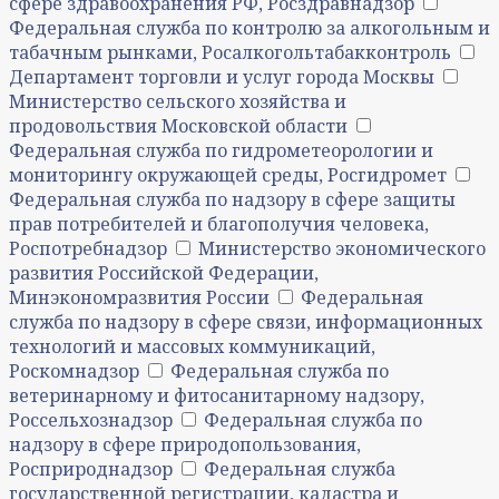
сфере здравоохранения РФ, Росздравнадзор
Федеральная служба по контролю за алкогольным и
табачным рынками, Росалкогольтабакконтроль
Департамент торговли и услуг города Москвы
Министерство сельского хозяйства и
продовольствия Московской области
Федеральная служба по гидрометеорологии и
мониторингу окружающей среды, Росгидромет
Федеральная служба по надзору в сфере защиты
прав потребителей и благополучия человека,
Роспотребнадзор
Министерство экономического
развития Российской Федерации,
Минэкономразвития России
Федеральная
служба по надзору в сфере связи, информационных
технологий и массовых коммуникаций,
Роскомнадзор
Федеральная служба по
ветеринарному и фитосанитарному надзору,
Россельхознадзор
Федеральная служба по
надзору в сфере природопользования,
Росприроднадзор
Федеральная служба
государственной регистрации, кадастра и