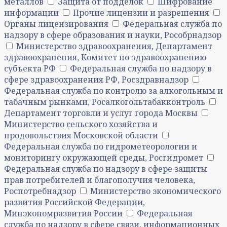
металлов
Защита от подделок
Шифрование
информации
Прочие лицензии и разрешения
Органы лицензирования
Федеральная служба по
надзору в сфере образования и науки, Рособрнадзор
Министерство здравоохранения, Департамент
здравоохранения, Комитет по здравоохранению
субъекта РФ
Федеральная служба по надзору в
сфере здравоохранения РФ, Росздравнадзор
Федеральная служба по контролю за алкогольным и
табачным рынками, Росалкогольтабакконтроль
Департамент торговли и услуг города Москвы
Министерство сельского хозяйства и
продовольствия Московской области
Федеральная служба по гидрометеорологии и
мониторингу окружающей среды, Росгидромет
Федеральная служба по надзору в сфере защиты
прав потребителей и благополучия человека,
Роспотребнадзор
Министерство экономического
развития Российской Федерации,
Минэкономразвития России
Федеральная
служба по надзору в сфере связи, информационных