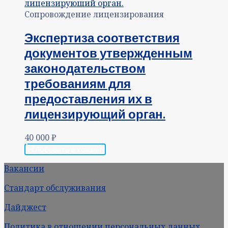
Сопровождение лицензирования
Экспертиза соответствия
документов утвержденным
законодательством
требованиям для
предоставления их в
лицензирующий орган.
40 000
₽
Добавить в корзину
Вакансии
Стандарт обслуживания
Дайджест
Политика в отношении персональных данных