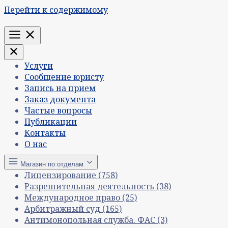
Перейти к содержимому
Меню
Услуги
Сообщение юристу
Запись на прием
Заказ документа
Частые вопросы
Публикации
Контакты
О нас
Магазин по отделам
Лицензирование
(758)
Разрешительная деятельность
(38)
Международное право
(25)
Арбитражный суд
(165)
Антимонопольная служба. ФАС
(3)