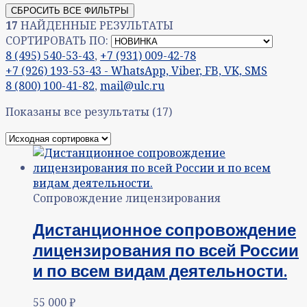
СБРОСИТЬ ВСЕ ФИЛЬТРЫ
17
НАЙДЕННЫЕ РЕЗУЛЬТАТЫ
СОРТИРОВАТЬ ПО:
8 (495) 540-53-43
,
+7 (931) 009-42-78
+7 (926) 193-53-43 - WhatsApp, Viber, FB, VK, SMS
8 (800) 100-41-82
,
mail@ulc.ru
Показаны все результаты (17)
Сопровождение лицензирования
Дистанционное сопровождение
лицензирования по всей России
и по всем видам деятельности.
55 000
₽