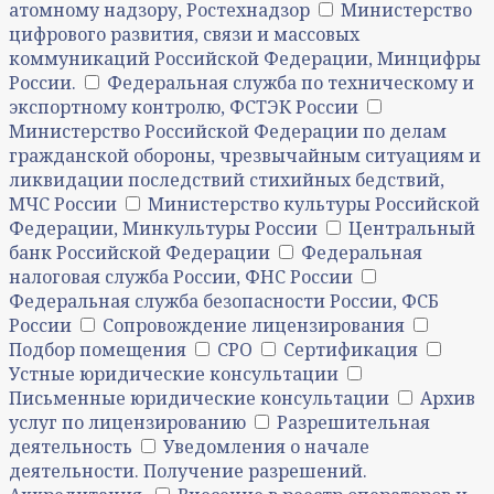
атомному надзору, Ростехнадзор
Министерство
цифрового развития, связи и массовых
коммуникаций Российской Федерации, Минцифры
России.
Федеральная служба по техническому и
экспортному контролю, ФСТЭК России
Министерство Российской Федерации по делам
гражданской обороны, чрезвычайным ситуациям и
ликвидации последствий стихийных бедствий,
МЧС России
Министерство культуры Российской
Федерации, Минкультуры России
Центральный
банк Российской Федерации
Федеральная
налоговая служба России, ФНС России
Федеральная служба безопасности России, ФСБ
России
Сопровождение лицензирования
Подбор помещения
СРО
Сертификация
Устные юридические консультации
Письменные юридические консультации
Архив
услуг по лицензированию
Разрешительная
деятельность
Уведомления о начале
деятельности. Получение разрешений.