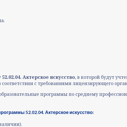
а.
у
52.02.04. Актерское искусство
, в которой будут учт
в соответствии с требованиями лицензирующего орган
е образовательные программы по среднему професси
рограммы 52.02.04. Актерское искусство:
наличии).