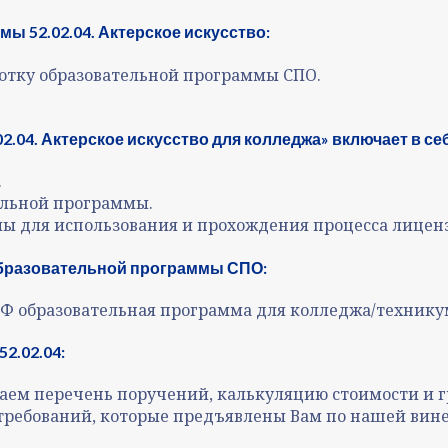
ы 52.02.04. Актерское искусство:
ботку образовательной программы СПО.
.04. Актерское искусство для колледжа» включает в себ
.
ельной программы.
ы для использования и прохождения процесса лицен
образовательной программы СПО:
 РФ образовательная программа для колледжа/техник
2.02.04:
аем перечень поручений, калькуляцию стоимости и г
требований, которые предъявлены Вам по нашей вине