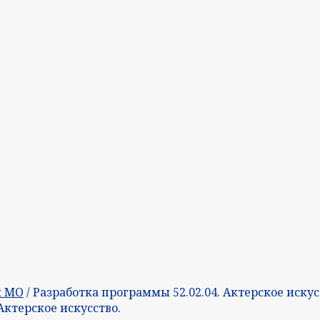
и МО
/ Разработка программы 52.02.04. Актерское иску
Актерское искусство.