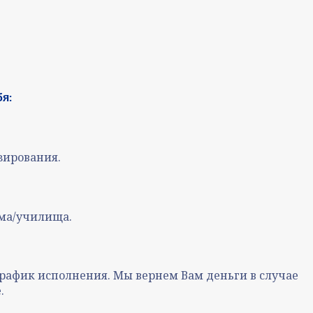
я:
зирования.
ума/училища.
рафик исполнения. Мы вернем Вам деньги в случае
.