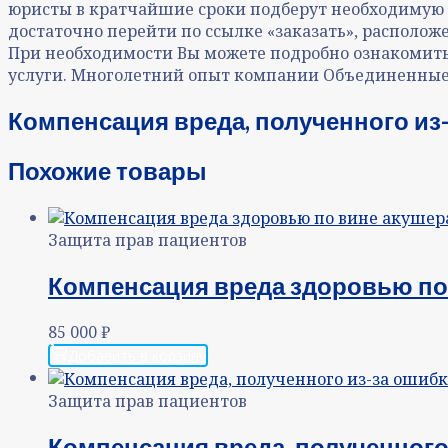
юристы в кратчайшие сроки подберут необходимую
достаточно перейти по ссылке «заказать», располо
При необходимости Вы можете подробно ознакомить
услуги. Многолетний опыт компании Объединенные
Компенсация вреда, полученного из
Похожие товары
Защита прав пациентов
Компенсация вреда здоровью по 
85 000
₽
Добавить в корзину
Защита прав пациентов
Компенсация вреда, полученного