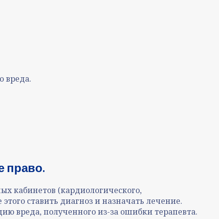
о вреда.
е право.
х кабинетов (кардиологического,
 этого ставить диагноз и назначать лечение.
цию вреда, полученного из-за ошибки терапевта.