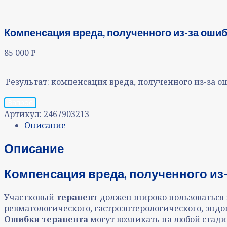
Компенсация вреда, полученного из-за ошиб
85 000
₽
Результат:
компенсация вреда, полученного из-за о
Запрос
Артикул:
2467903213
Описание
Описание
Компенсация вреда, полученного из-
Участковый
терапевт
должен широко пользоваться 
ревматологического, гастроэнтерологического, эндок
Ошибки терапевта
могут возникать на любой стади