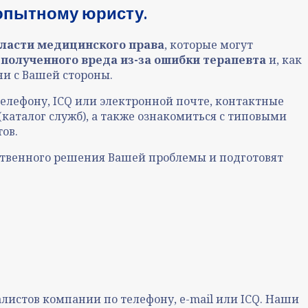
 опытному юристу.
ласти медицинского права
, которые могут
полученного вреда из-за ошибки терапевта
и, как
и с Вашей стороны.
лефону, ICQ или электронной почте, контактные
(каталог служб), а также ознакомиться с типовыми
ов.
ственного решения Вашей проблемы и подготовят
истов компании по телефону, e-mail или ICQ. Наши