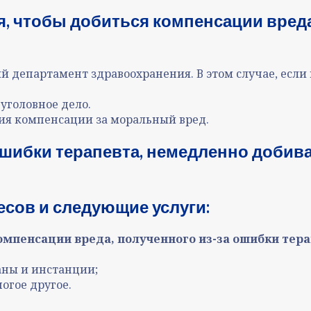
я, чтобы добиться компенсации вреда
й департамент здравоохранения. В этом случае, если 
 уголовное дело.
ния компенсации за моральный вред.
ошибки терапевта, немедленно добив
сов и следующие услуги:
омпенсации вреда, полученного из-за ошибки тер
аны и инстанции;
огое другое.