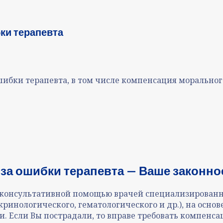
ки терапевта
шибки терапевта, в том числе компенсация моральног
за ошибки терапевта — Ваше законно
консультативной помощью врачей специализированны
ринологического, гематологического и др.), на основе
и. Если Вы пострадали, то вправе требовать компенса