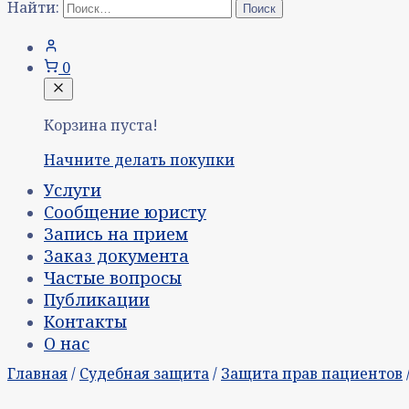
Найти:
0
Корзина пуста!
Начните делать покупки
Услуги
Сообщение юристу
Запись на прием
Заказ документа
Частые вопросы
Публикации
Контакты
О нас
Главная
/
Судебная защита
/
Защита прав пациентов