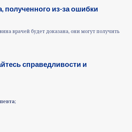
, полученного из-за ошибки
вина врачей будет доказана, они могут получить
айтесь справедливости и
апевта
;