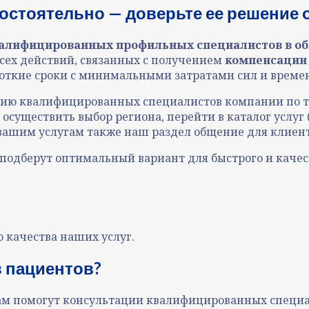
остоятельно — доверьте ее решение
валифицированных профильных специалистов в об
сех действий, связанных с получением
компенсации 
откие сроки с минимальными затратами сил и времен
ию квалифицированных специалистов компании по те
осуществить выбор региона, перейти в каталог услуг 
вашим услугам также наш раздел общение для клиент
одберут оптимальный вариант для быстрого и каче
 качества наших услуг.
ав пациентов?
ам помогут консультации квалифицированных специал