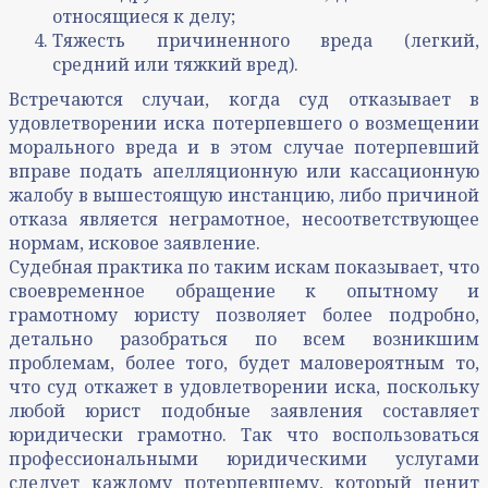
относящиеся к делу;
Тяжесть причиненного вреда (легкий,
средний или тяжкий вред).
Встречаются случаи, когда суд отказывает в
удовлетворении иска потерпевшего о возмещении
морального вреда и в этом случае потерпевший
вправе подать апелляционную или кассационную
жалобу в вышестоящую инстанцию, либо причиной
отказа является неграмотное, несоответствующее
нормам, исковое заявление.
Судебная практика по таким искам показывает, что
своевременное обращение к опытному и
грамотному юристу позволяет более подробно,
детально разобраться по всем возникшим
проблемам, более того, будет маловероятным то,
что суд откажет в удовлетворении иска, поскольку
любой юрист подобные заявления составляет
юридически грамотно. Так что воспользоваться
профессиональными юридическими услугами
следует каждому потерпевшему, который ценит