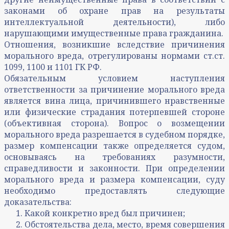
законами об охране прав на результаты
интеллектуальной деятельности), либо
нарушающими имущественные права гражданина.
Отношения, возникшие вследствие причинения
морального вреда, отрегулированы нормами ст.ст.
1099, 1100 и 1101 ГК РФ.
Обязательным условием наступления
ответственности за причинение морального вреда
является вина лица, причинившего нравственные
или физические страдания потерпевшей стороне
(объективная сторона). Вопрос о возмещении
морального вреда разрешается в судебном порядке,
размер компенсации также определяется судом,
основываясь на требованиях разумности,
справедливости и законности. При определении
морального вреда и размера компенсации, суду
необходимо предоставлять следующие
доказательства:
Какой конкретно вред был причинен;
Обстоятельства дела, место, время совершения