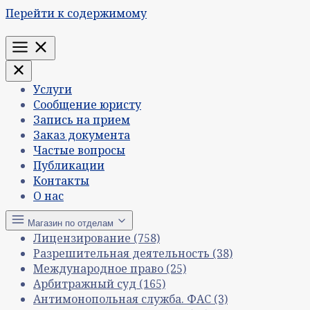
Перейти к содержимому
Меню
Услуги
Сообщение юристу
Запись на прием
Заказ документа
Частые вопросы
Публикации
Контакты
О нас
Магазин по отделам
Лицензирование
(758)
Разрешительная деятельность
(38)
Международное право
(25)
Арбитражный суд
(165)
Антимонопольная служба. ФАС
(3)