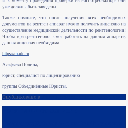
И к моменту проведения проверки из Роспотребнадзора они
уже должны быть заведены.
Также помните, что после получения всех необходимых
документов на рентген аппарат нужно получить лицензию на
осуществление медицинской деятельности по рентгенологии!
Чтобы врач-рентгенолог смог работать на данном аппарате,
данная лицензия необходима.
https://m.ulc.ru
Асафьева Полина,
юрист, специалист по лицензированию
группы Объединённые Юристы.
Опубликовано в
Популяризация юридических услуг
Навигация по записям
Предыдущая:
Нужна ли медицинская лицензия на