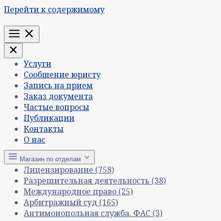
Перейти к содержимому
Меню
Услуги
Сообщение юристу
Запись на прием
Заказ документа
Частые вопросы
Публикации
Контакты
О нас
Магазин по отделам
Лицензирование
(758)
Разрешительная деятельность
(38)
Международное право
(25)
Арбитражный суд
(165)
Антимонопольная служба. ФАС
(3)