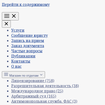
Перейти к содержимому
Меню
Услуги
Сообщение юристу
Запись на прием
Заказ документа
Частые вопросы
Публикации
Контакты
О нас
Магазин по отделам
Лицензирование
(758)
Разрешительная деятельность
(38)
Международное право
(25)
Арбитражный суд
(165)
Антимонопольная служба. ФАС
(3)