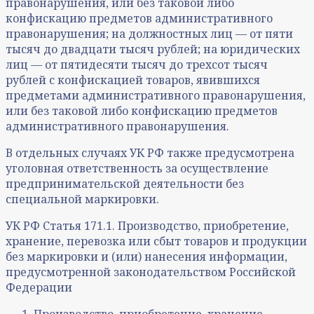
правонарушения, или без таковой либо
конфискацию предметов административного
правонарушения; на должностных лиц — от пяти
тысяч до двадцати тысяч рублей; на юридических
лиц — от пятидесяти тысяч до трехсот тысяч
рублей с конфискацией товаров, явившихся
предметами административного правонарушения,
или без таковой либо конфискацию предметов
административного правонарушения.
В отдельных случаях УК РФ также предусмотрена
уголовная ответственность за осуществление
предпринимательской деятельности без
специальной маркировки.
УК РФ Статья 171.1. Производство, приобретение,
хранение, перевозка или сбыт товаров и продукции
без маркировки и (или) нанесения информации,
предусмотренной законодательством Российской
Федерации
Производство, приобретение, хранение,