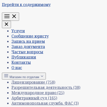
Перейти к содержимому
Меню
Услуги
Сообщение юристу
Запись на прием
Заказ документа
Частые вопросы
Публикации
Контакты
О нас
Магазин по отделам
Лицензирование
(758)
Разрешительная деятельность
(38)
Международное право
(25)
Арбитражный суд
(165)
Антимонопольная служба. ФАС
(3)