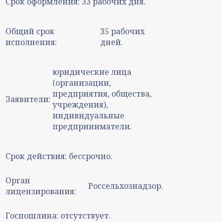
Срок оформления:
33 рабочих дня.
Общий срок
35 рабочих
исполнения:
дней.
юридические лица
(организации,
предприятия, общества,
Заявители:
учреждения),
индивидуальные
предприниматели.
Срок действия:
бессрочно.
Орган
Россельхознадзор.
лицензирования:
Госпошлина:
отсутствует.