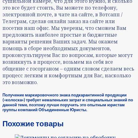
сушильной камере, что для этого нужно, и сколько
это все будет стоить, Вы можете по телефону,
электронной почте, в чате на сайте, в Вотсапп /
Телеграм, сделав онлайн заказ на сайте или
посетив наш офис. Мы уверены, что сможем Вам
предложить наиболее простые и бюджетные
варианты решения Ваших задач. Мы окажем
помощь в сборе необходимых документов,
проконсультируем Вас по вопросам, которые могут
возникнуть в процессе, возьмем на себя все
общение с госорганом – одним словом сделаем весь
процесс легким и комфортным для Вас, насколько
это возможно.
Получение маркировочного знака подкарантинной продукции
(«колоска») требует немаленьких затрат и специальных знаний по
данной теме, поэтому лучше поручить это опытным
юристам
группы
компаний Объединенные Юристы.
Похожие товары