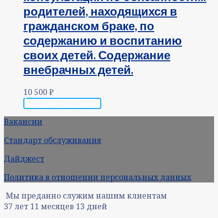
родителей, находящихся в
гражданском браке, по
содержанию и воспитанию
своих детей. Содержание
внебрачных детей.
10 500
₽
Добавить в корзину
Вакансии
Стандарт обслуживания
Дайджест
Политика в отношении персональных данных
Мы преданно служим нашим клиентам
37
лет
11
месяцев
13
дней