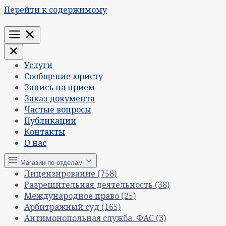
Перейти к содержимому
Меню
Услуги
Сообщение юристу
Запись на прием
Заказ документа
Частые вопросы
Публикации
Контакты
О нас
Магазин по отделам
Лицензирование
(758)
Разрешительная деятельность
(38)
Международное право
(25)
Арбитражный суд
(165)
Антимонопольная служба. ФАС
(3)