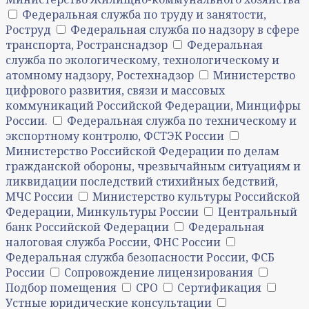
Федеральная служба по труду и занятости,
Роструд
Федеральная служба по надзору в сфере
транспорта, Ространснадзор
Федеральная
служба по экологическому, технологическому и
атомному надзору, Ростехнадзор
Министерство
цифрового развития, связи и массовых
коммуникаций Российской Федерации, Минцифры
России.
Федеральная служба по техническому и
экспортному контролю, ФСТЭК России
Министерство Российской Федерации по делам
гражданской обороны, чрезвычайным ситуациям и
ликвидации последствий стихийных бедствий,
МЧС России
Министерство культуры Российской
Федерации, Минкультуры России
Центральный
банк Российской Федерации
Федеральная
налоговая служба России, ФНС России
Федеральная служба безопасности России, ФСБ
России
Сопровождение лицензирования
Подбор помещения
СРО
Сертификация
Устные юридические консультации