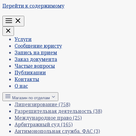
Перейти к содержимому
Меню
Услуги
Сообщение юристу
Запись на прием
Заказ документа
Частые вопросы
Публикации
Контакты
О нас
Магазин по отделам
Лицензирование
(758)
Разрешительная деятельность
(38)
Международное право
(25)
Арбитражный суд
(165)
Антимонопольная служба. ФАС
(3)