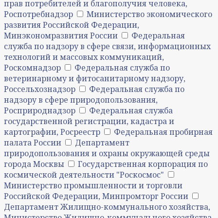
прав потребителей и благополучия человека,
Роспотребнадзор
Министерство экономического
развития Российской Федерации,
Минэкономразвития России
Федеральная
служба по надзору в сфере связи, информационных
технологий и массовых коммуникаций,
Роскомнадзор
Федеральная служба по
ветеринарному и фитосанитарному надзору,
Россельхознадзор
Федеральная служба по
надзору в сфере природопользования,
Росприроднадзор
Федеральная служба
государственной регистрации, кадастра и
картографии, Росреестр
Федеральная пробирная
палата России
Департамент
природопользования и охраны окружающей среды
города Москвы
Государственная корпорация по
космической деятельности "Роскосмос"
Министерство промышленности и торговли
Российской Федерации, Минпромторг России
Департамент Жилищно-коммунального хозяйства,
Министерство Жилищно-коммунального хозяйства