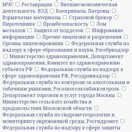
МЧС
Реставрация
Внешнеэкономическая
деятельность. ВЭД
Боеприпасы. Патроны
Взрывчатые материалы
Страховой брокер
Пиротехника
Промбезопасность
Лом
металлов
Защита от подделок
Шифрование
информации
Прочие лицензии и разрешения
Органы лицензирования
Федеральная служба по
надзору в сфере образования и науки, Рособрнадзор
Министерство здравоохранения, Департамент
здравоохранения, Комитет по здравоохранению
субъекта РФ
Федеральная служба по надзору в
сфере здравоохранения РФ, Росздравнадзор
Федеральная служба по контролю за алкогольным и
табачным рынками, Росалкогольтабакконтроль
Департамент торговли и услуг города Москвы
Министерство сельского хозяйства и
продовольствия Московской области
Федеральная служба по гидрометеорологии и
мониторингу окружающей среды, Росгидромет
Федеральная служба по надзору в сфере защиты