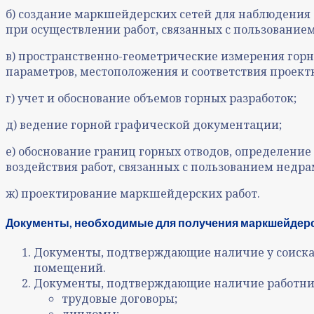
б) создание маркшейдерских сетей для наблюдения 
при осуществлении работ, связанных с пользование
в) пространственно-геометрические измерения горн
параметров, местоположения и соответствия проект
г) учет и обоснование объемов горных разработок;
д) ведение горной графической документации;
е) обоснование границ горных отводов, определение 
воздействия работ, связанных с пользованием недра
ж) проектирование маркшейдерских работ.
Документы, необходимые для получения маркшейдер
Документы, подтверждающие наличие у соискат
помещений.
Документы, подтверждающие наличие работник
трудовые договоры;