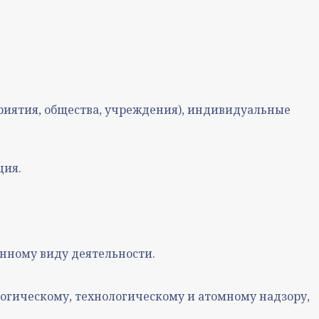
риятия, общества, учреждения), индивидуальные
ция.
енному виду деятельности.
огическому, технологическому и атомному надзору,