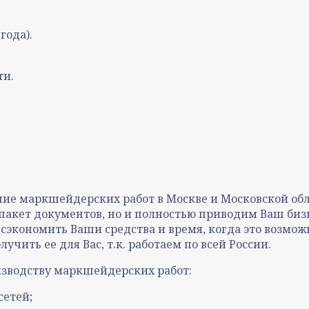
года).
ти.
 маркшейдерских работ в Москве и Московской обла
кет документов, но и полностью приводим Ваш биз
сэкономить Ваши средства и время, когда это возмож
лучить ее для Вас, т.к. работаем по всей России.
изводству маркшейдерских работ:
сетей;