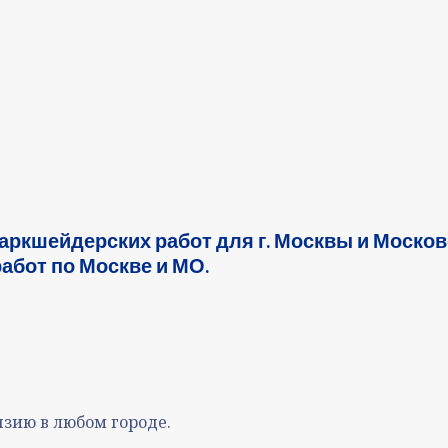
аркшейдерских работ для г. Москвы и Моско
абот по Москве и МО.
зию в любом городе.