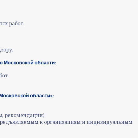
ых работ.
зору.
по Московской области:
бот.
 Московской област
и»:
ы, рекомендации).
, предъявляемым к организациям и индивидуальным