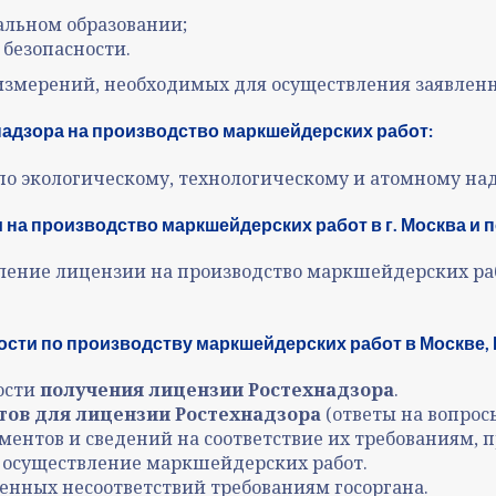
льном образовании;
безопасности.
измерений, необходимых для осуществления заявленн
адзора на производство маркшейдерских работ:
о экологическому, технологическому и атомному над
 на производство маркшейдерских работ
в г. Москва и 
ление лицензии на производство маркшейдерских ра
сти по производству маркшейдерских работ в Москве,
ости
получения лицензии Ростехнадзора
.
ов для лицензии Ростехнадзора
(ответы на вопрос
ментов и сведений на соответствие их требованиям
осуществление маркшейдерских работ.
нных несоответствий требованиям госоргана.