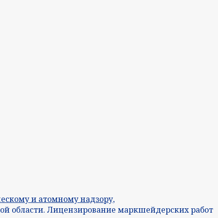
ескому и атомному надзору,
кой области. Лицензирование маркшейдерских работ