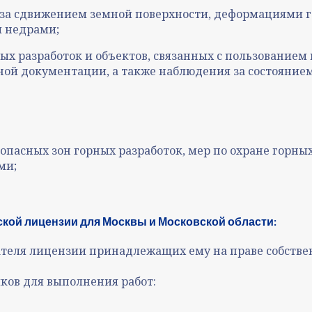
за сдвижением земной поверхности, деформациями г
м недрами;
ых разработок и объектов, связанных с пользованием
ной документации, а также наблюдения за состоянием
опасных зон горных разработок, мер по охране горных
ми;
ской лицензии
для Москвы и Московской области:
еля лицензии принадлежащих ему на праве собствен
ов для выполнения работ: