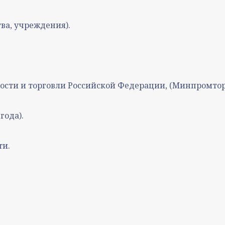
ва, учреждения).
ти и торговли Российской Федерации, (Минпромторг
года).
ти.