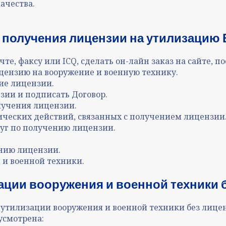
ачества.
 получения лицензии на утилизацию 
те, факсу или ICQ, сделать он-лайн заказ на сайте, 
цензию на вооружение и военную технику.
ие лицензии.
зии и подписать Договор.
лучения лицензии.
ческих действий, связанных с получением лицензии
луг по получению лицензии.
ению лицензии.
и военной техники.
ации вооружения и военной техник
и 
 утилизации вооружения и военной техники без лиц
усмотрена: