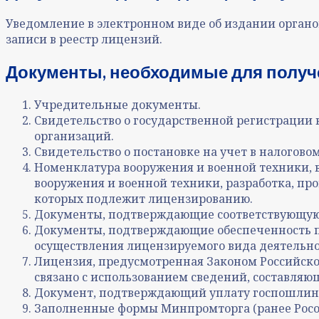
Уведомление в электронном виде об издании орган
записи в реестр лицензий.
Документы, необходимые для получе
Учредительные документы.
Свидетельство о государственной регистрации
организаций.
Свидетельство о постановке на учет в налоговом
Номенклатура вооружения и военной техники, в
вооружения и военной техники, разработка, про
которых подлежит лицензированию.
Документы, подтверждающие соответствующую
Документы, подтверждающие обеспеченность п
осуществления лицензируемого вида деятельно
Лицензия, предусмотренная Законом Российско
связано с использованием сведений, составляю
Документ
, подтверждающий уплату госпошлин
Заполненные формы
Минпромторга (ранее Росо