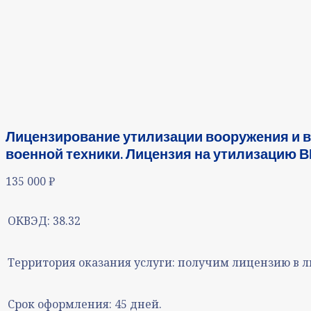
Лицензирование утилизации вооружения и в
военной техники. Лицензия на утилизацию В
135 000
₽
ОКВЭД:
38.32
Территория оказания услуги:
получим лицензию в л
Срок оформления:
45 дней.