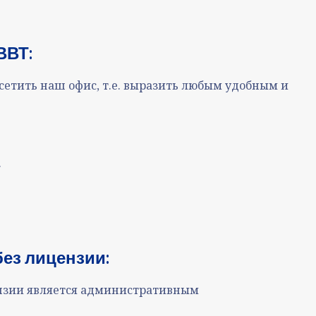
ВВТ:
посетить наш офис, т.е. выразить любым удобным и
.
без лицензии:
ензии является административным