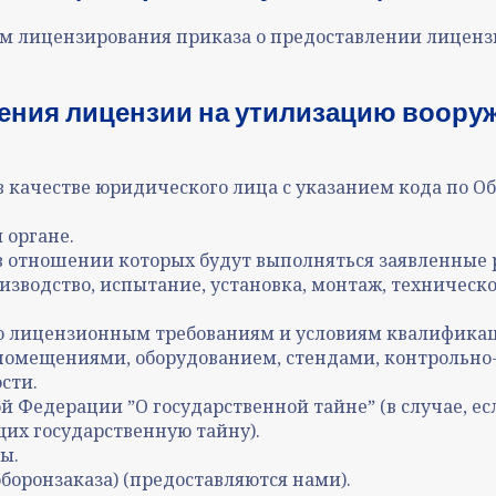
ом лицензирования приказа о предоставлении лиценз
ния лицензии на утилизацию вооруж
 в качестве юридического лица с указанием кода по 
 органе.
 отношении которых будут выполняться заявленные ра
изводство, испытание, установка, монтаж, техническ
 лицензионным требованиям и условиям квалификац
омещениями, оборудованием, стендами, контрольно
сти.
й Федерации ˮО государственной тайнеˮ (в случае, е
щих государственную тайну).
ы.
боронзаказа)
(предоставляются нами).