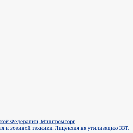
ской Федерации, Минпромторг
я и военной техники. Лицензия на утилизацию ВВТ.