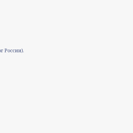
 России).