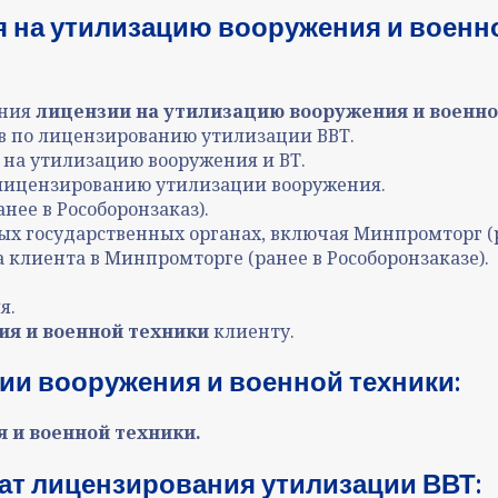
 на утилизацию вооружения и военно
ения
лицензии на утилизацию вооружения и военно
в по лицензированию утилизации ВВТ.
на утилизацию вооружения и ВТ.
лицензированию утилизации вооружения.
нее в Рособоронзаказ).
х государственных органах, включая Минпромторг (ра
клиента в Минпромторге (ранее в Рособоронзаказе).
я.
ия и военной техники
клиенту.
ии вооружения и военной техники
:
 и военной техники.
ат лицензирования утилизации ВВТ: