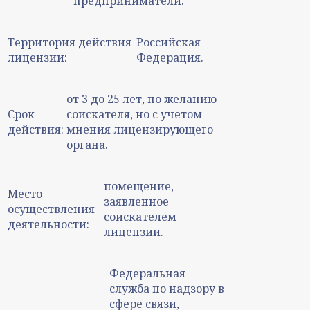
предприниматели.
Территория действия
Российская
лицензии:
Федерация.
от 3 до 25 лет, по желанию
Срок
соискателя, но с учетом
действия:
мнения лицензирующего
органа.
помещение,
Место
заявленное
осуществления
соискателем
деятельности:
лицензии.
Федеральная
служба по надзору в
сфере связи,