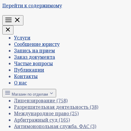
Перейти к содержимому
Меню
Услуги
Сообщение юристу
Запись на прием
Заказ документа
Частые вопросы
Публикации
Контакты
О нас
Магазин по отделам
Лицензирование
(758)
Разрешительная деятельность
(38)
Международное право
(25)
Арбитражный суд
(165)
Антимонопольная служба. ФАС
(3)