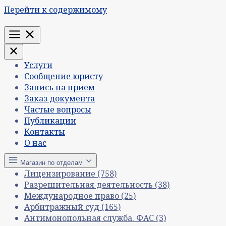
Перейти к содержимому
Меню
Услуги
Сообщение юристу
Запись на прием
Заказ документа
Частые вопросы
Публикации
Контакты
О нас
Магазин по отделам
Лицензирование
(758)
Разрешительная деятельность
(38)
Международное право
(25)
Арбитражный суд
(165)
Антимонопольная служба. ФАС
(3)