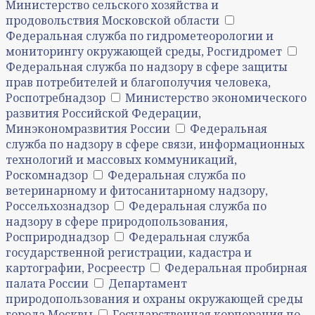
Министерство сельского хозяйства и
продовольствия Московской области
Федеральная служба по гидрометеорологии и
мониторингу окружающей среды, Росгидромет
Федеральная служба по надзору в сфере защиты
прав потребителей и благополучия человека,
Роспотребнадзор
Министерство экономического
развития Российской Федерации,
Минэкономразвития России
Федеральная
служба по надзору в сфере связи, информационных
технологий и массовых коммуникаций,
Роскомнадзор
Федеральная служба по
ветеринарному и фитосанитарному надзору,
Россельхознадзор
Федеральная служба по
надзору в сфере природопользования,
Росприроднадзор
Федеральная служба
государственной регистрации, кадастра и
картографии, Росреестр
Федеральная пробирная
палата России
Департамент
природопользования и охраны окружающей среды
города Москвы
Государственная корпорация по