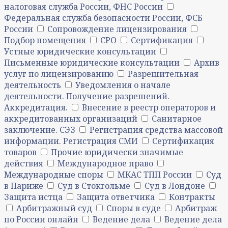
налоговая служба России, ФНС России
Федеральная служба безопасности России, ФСБ
России
Сопровождение лицензирования
Подбор помещения
СРО
Сертификация
Устные юридические консультации
Письменные юридические консультации
Архив
услуг по лицензированию
Разрешительная
деятельность
Уведомления о начале
деятельности. Получение разрешений.
Аккредитация.
Внесение в реестр операторов и
аккредитованных организаций
Санитарное
заключение. СЭЗ
Регистрация средства массовой
информации. Регистрация СМИ
Сертификация
товаров
Прочие юридически значимые
действия
Международное право
Международные споры
МКАС ТПП России
Суд
в Париже
Суд в Стокгольме
Суд в Лондоне
Защита истца
Защита ответчика
Контракты
Арбитражный суд
Споры в суде
Арбитраж
по России онлайн
Ведение дела
Ведение дела