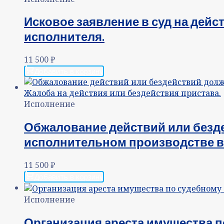
Исковое заявление в суд на дейс
исполнителя.
11 500
₽
Добавить в корзину
Исполнение
Обжалование действий или безд
исполнительном производстве в 
11 500
₽
Добавить в корзину
Исполнение
Организация ареста имущества п