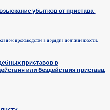
 взыскание убытков от пристава-
дебных приставов в
ействия или бездействия пристава.
листу.