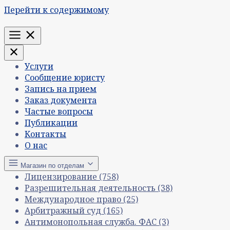
Перейти к содержимому
Меню
Услуги
Сообщение юристу
Запись на прием
Заказ документа
Частые вопросы
Публикации
Контакты
О нас
Магазин по отделам
Лицензирование
(758)
Разрешительная деятельность
(38)
Международное право
(25)
Арбитражный суд
(165)
Антимонопольная служба. ФАС
(3)