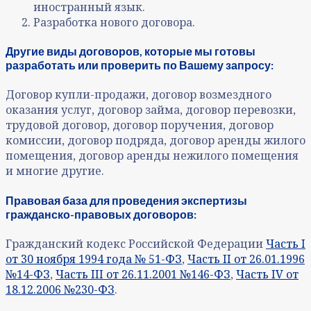
иностранный язык.
Разработка нового договора.
Другие виды договоров, которые мы готовы
разработать или проверить по Вашему запросу:
Договор купли-продажи, договор возмездного
оказания услуг, договор займа, договор перевозки,
трудовой договор, договор поручения, договор
комиссии, договор подряда, договор аренды жилого
помещения, договор аренды нежилого помещения
и многие другие.
Правовая база для проведения экспертизы
гражданско-правовых договоров:
Гражданский кодекс Российской Федерации
Часть I
от 30 ноября 1994 года № 51-ФЗ
,
Часть II от 26.01.1996
№14-ФЗ
,
Часть III от 26.11.2001 №146-ФЗ
,
Часть IV от
18.12.2006 №230-ФЗ
.