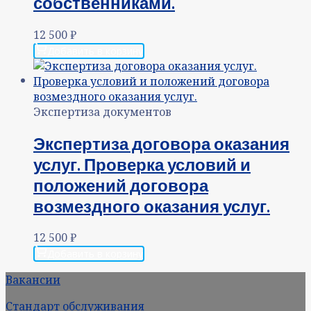
собственниками.
12 500
₽
Добавить в корзину
Экспертиза документов
Экспертиза договора оказания
услуг. Проверка условий и
положений договора
возмездного оказания услуг.
12 500
₽
Добавить в корзину
Вакансии
Стандарт обслуживания