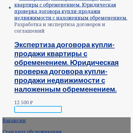
Разработка и экспертиза договоров и
соглашений
Экспертиза договора купли-
продажи квартиры с
обременением. Юридическая
проверка договора купли-
продажи недвижимости с
наложенным обременением.
12 500
₽
Добавить в корзину
Вакансии
Стандарт обслуживания