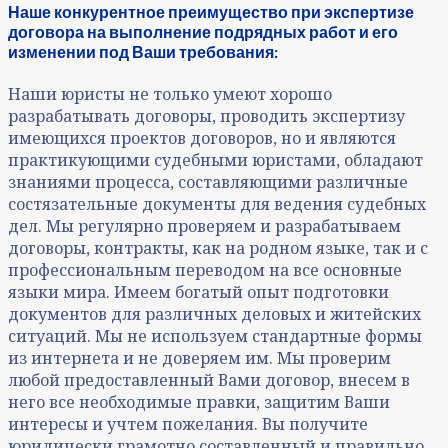
Наше конкурентное преимущество при экспертизе
договора
на выполнение подрядных работ и его
изменении под Ваши требования:
Наши юристы не только умеют хорошо
разрабатывать договоры, проводить экспертизу
имеющихся проектов договоров, но и являются
практикующими судебными юристами, обладают
знаниями процесса, составляющими различные
состязательные документы для ведения судебных
дел. Мы регулярно проверяем и разрабатываем
договоры, контракты, как на родном языке, так и с
профессиональным переводом на все основные
языки мира. Имеем богатый опыт подготовки
документов для различных деловых и житейских
ситуаций. Мы не используем стандартные формы
из интернета и не доверяем им. Мы проверим
любой предоставленный Вами договор, внесем в
него все необходимые правки, защитим Ваши
интересы и учтем пожелания. Вы получите
юридически грамотно составленный и правильно