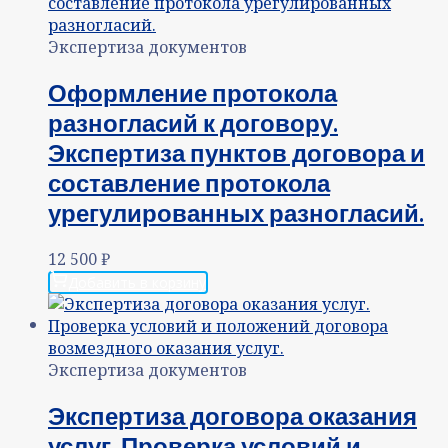
Экспертиза документов
Оформление протокола
разногласий к договору.
Экспертиза пунктов договора и
составление протокола
урегулированных разногласий.
12 500
₽
Добавить в корзину
Экспертиза документов
Экспертиза договора оказания
услуг. Проверка условий и