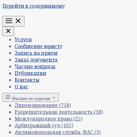
Перейти к содержимому
Меню
Услуги
Сообщение юристу
Запись на прием
Заказ документа
Частые вопросы
Публикации
Контакты
О нас
Магазин по отделам
Лицензирование
(758)
Разрешительная деятельность
(38)
Международное право
(25)
Арбитражный суд
(165)
Антимонопольная служба. ФАС
(3)