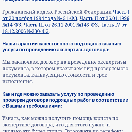
Гражданский кодекс Российской Федерации
Часть I
от 30 ноября 1994 года № 51-ФЗ
,
Часть II от 26.01.1996
№14-ФЗ
,
Часть III от 26.11.2001 №146-ФЗ
,
Часть IV от
18.12.2006 №230-ФЗ
.
Наши гарантии качественного подхода к оказанию
услуги по проведению экспертизы договора:
Мы заключаем договор на проведение экспертизы
документа, в котором указываем вид проверяемого
документа, калькуляцию стоимости и срок
исполнения.
Как и где можно заказать услугу по проведению
проверки договора
подрядных работ в соответствии
с Вашими требованиями:
Узнать, как можно получить помощь юриста по
экспертизе договора, что для этого нужно, и
сколько это будет стоить, Вы можете по телефону,