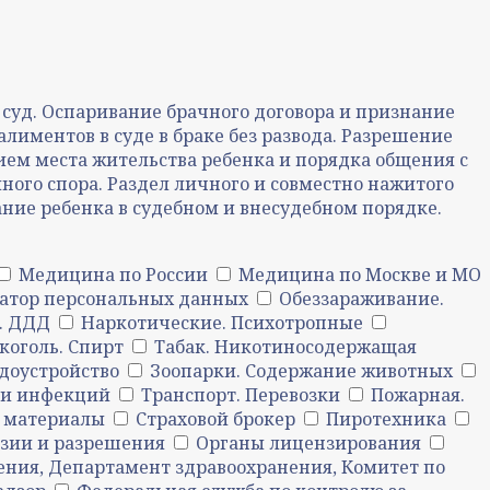
суд. Оспаривание брачного договора и признание
лиментов в суде в браке без развода. Разрешение
ием места жительства ребенка и порядка общения с
ного спора. Раздел личного и совместно нажитого
ание ребенка в судебном и внесудебном порядке.
Медицина по России
Медицина по Москве и МО
атор персональных данных
Обеззараживание.
. ДДД
Наркотические. Психотропные
коголь. Спирт
Табак. Никотиносодержащая
доустройство
Зоопарки. Содержание животных
ли инфекций
Транспорт. Перевозки
Пожарная.
 материалы
Страховой брокер
Пиротехника
зии и разрешения
Органы лицензирования
ения, Департамент здравоохранения, Комитет по