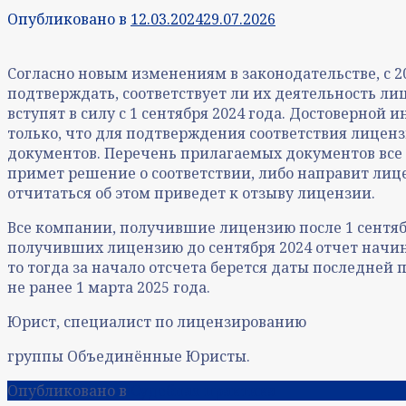
Опубликовано в
12.03.2024
29.07.2026
Согласно новым изменениям в законодательстве, с
подтверждать, соответствует ли их деятельность л
вступят в силу с 1 сентября 2024 года. Достоверной 
только, что для подтверждения соответствия лицен
документов. Перечень прилагаемых документов все 
примет решение о соответствии, либо направит ли
отчитаться об этом приведет к отзыву лицензии.
Все компании, получившие лицензию после 1 сентябр
получивших лицензию до сентября 2024 отчет начинае
то тогда за начало отсчета берется даты последне
не ранее 1 марта 2025 года.
Юрист, специалист по лицензированию
группы Объединённые Юристы.
Опубликовано в
Судебная практика