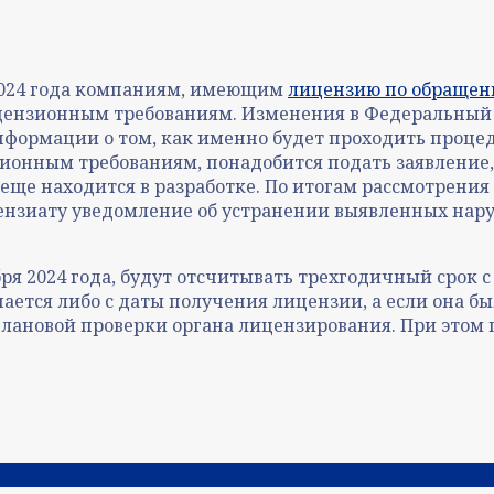
 2024 года компаниям, имеющим
лицензию по обращен
ицензионным требованиям. Изменения в Федеральный з
информации о том, как именно будет проходить процеду
зионным требованиям, понадобится подать заявление,
еще находится в разработке. По итогам рассмотрени
цензиату уведомление об устранении выявленных нар
я 2024 года, будут отсчитывать трехгодичный срок с
тся либо с даты получения лицензии, а если она была
й плановой проверки органа лицензирования. При это